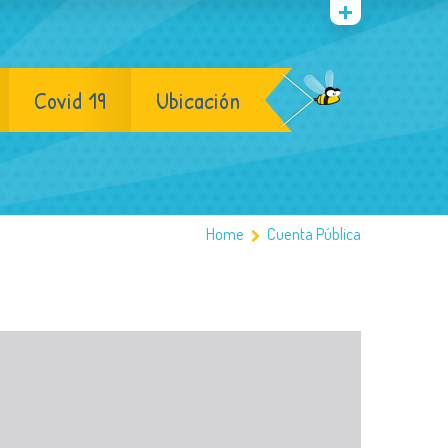
Covid 19
Ubicación
Home
Cuenta Pública