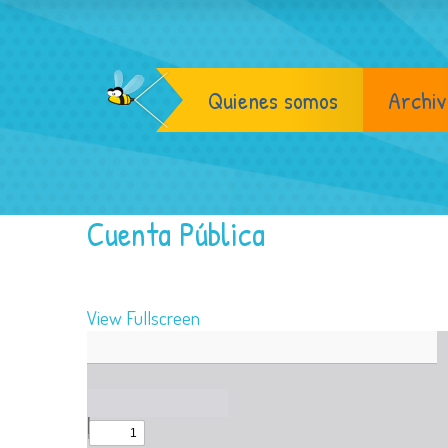
Quienes somos
Archiv
Cuenta Pública
View Fullscreen