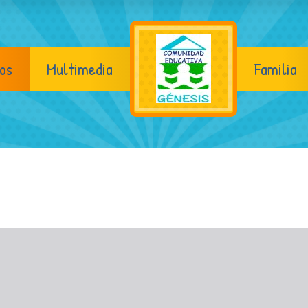
os
Multimedia
Familia