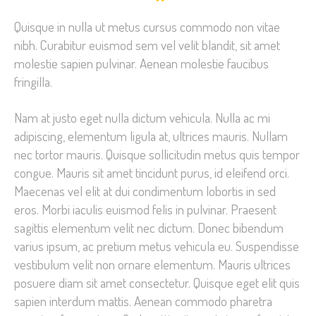
Quisque in nulla ut metus cursus commodo non vitae
nibh. Curabitur euismod sem vel velit blandit, sit amet
molestie sapien pulvinar. Aenean molestie faucibus
fringilla.
Nam at justo eget nulla dictum vehicula. Nulla ac mi
adipiscing, elementum ligula at, ultrices mauris. Nullam
nec tortor mauris. Quisque sollicitudin metus quis tempor
congue. Mauris sit amet tincidunt purus, id eleifend orci.
Maecenas vel elit at dui condimentum lobortis in sed
eros. Morbi iaculis euismod felis in pulvinar. Praesent
sagittis elementum velit nec dictum. Donec bibendum
varius ipsum, ac pretium metus vehicula eu. Suspendisse
vestibulum velit non ornare elementum. Mauris ultrices
posuere diam sit amet consectetur. Quisque eget elit quis
sapien interdum mattis. Aenean commodo pharetra