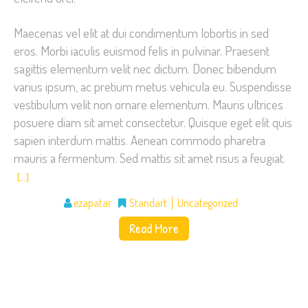
Maecenas vel elit at dui condimentum lobortis in sed
eros. Morbi iaculis euismod felis in pulvinar. Praesent
sagittis elementum velit nec dictum. Donec bibendum
varius ipsum, ac pretium metus vehicula eu. Suspendisse
vestibulum velit non ornare elementum. Mauris ultrices
posuere diam sit amet consectetur. Quisque eget elit quis
sapien interdum mattis. Aenean commodo pharetra
mauris a fermentum. Sed mattis sit amet risus a feugiat.
[…]
ezapatar
Standart
Uncategorized
Read More