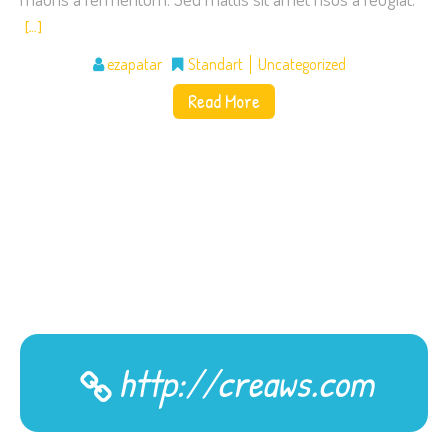
[…]
ezapatar
Standart
Uncategorized
Read More
http://creaws.com