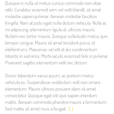
Quisque in nulla ut metus cursus commodo non vitae
nibh. Curabitur euismod sem vel velit blandit, sit amet
molestie sapien pulvinar. Aenean molestie faucibus
fringilla. Nam at justo eget nulla dictum vehicula. Nulla ac
mi adipiscing, elementum ligula at, ultrices mauris.
Nullam nec tortor mauris. Quisque sollicitudin metus quis
tempor congue. Mauris sit amet tincidunt purus, id
eleifend orci. Maecenas vel elit at dui condimentum
lobortis in sed eros. Morbi iaculis euismod felis in pulvinar.
Praesent sagittis elementum velit nec dictum.
Donec bibendum varius ipsum, ac pretium metus
vehicula eu. Suspendisse vestibulum velit non ornare
elementum. Mauris ultrices posuere diam sit amet
consectetur. Quisque eget elit quis sapien interdum
mattis. Aenean commodo pharetra mauris a fermentum.
Sed mattis sit amet risus a feugiat.
[…]