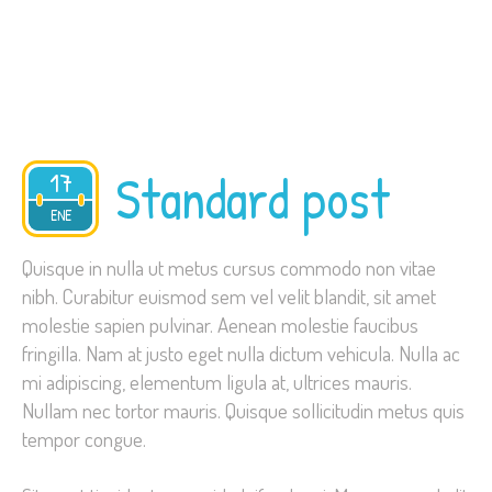
Standard post
17
2015
ENE
Quisque in nulla ut metus cursus commodo non vitae
nibh. Curabitur euismod sem vel velit blandit, sit amet
molestie sapien pulvinar. Aenean molestie faucibus
fringilla. Nam at justo eget nulla dictum vehicula. Nulla ac
mi adipiscing, elementum ligula at, ultrices mauris.
Nullam nec tortor mauris. Quisque sollicitudin metus quis
tempor congue.