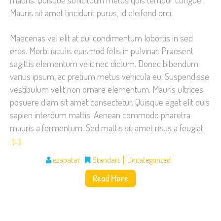
Mauris sit amet tincidunt purus, id eleifend orci.
Maecenas vel elit at dui condimentum lobortis in sed
eros. Morbi iaculis euismod felis in pulvinar. Praesent
sagittis elementum velit nec dictum. Donec bibendum
varius ipsum, ac pretium metus vehicula eu. Suspendisse
vestibulum velit non ornare elementum. Mauris ultrices
posuere diam sit amet consectetur. Quisque eget elit quis
sapien interdum mattis. Aenean commodo pharetra
mauris a fermentum. Sed mattis sit amet risus a feugiat.
[…]
ezapatar
Standart
Uncategorized
Read More