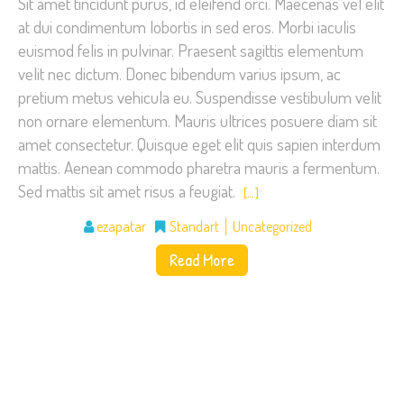
Sit amet tincidunt purus, id eleifend orci. Maecenas vel elit
at dui condimentum lobortis in sed eros. Morbi iaculis
euismod felis in pulvinar. Praesent sagittis elementum
velit nec dictum. Donec bibendum varius ipsum, ac
pretium metus vehicula eu. Suspendisse vestibulum velit
non ornare elementum. Mauris ultrices posuere diam sit
amet consectetur. Quisque eget elit quis sapien interdum
mattis. Aenean commodo pharetra mauris a fermentum.
Sed mattis sit amet risus a feugiat.
[…]
ezapatar
Standart
Uncategorized
Read More