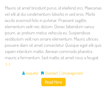
Mauris sit amet tincidunt purus, id eleifend orci. Maecenas
vel elit at dui condimentum lobortis in sed eros. Morbi
iaculis euismod felis in pulvinar. Praesent sagittis
elementum velit nec dictum. Donec bibendum varius
ipsum, ac pretium metus vehicula eu. Suspendisse
vestibulum velit non ornare elementum. Mauris ultrices
posuere diam sit amet consectetur. Quisque eget elit quis
sapien interdum mattis. Aenean commodo pharetra
mauris a fermentum. Sed mattis sit amet risus a feugiat.
[…]
ezapatar
Standart
Uncategorized
Read More