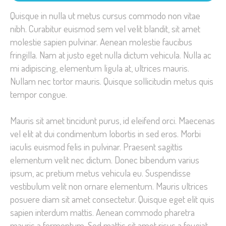
Quisque in nulla ut metus cursus commodo non vitae
nibh. Curabitur euismod sem vel velit blandit, sit amet
molestie sapien pulvinar. Aenean molestie faucibus
fringilla. Nam at justo eget nulla dictum vehicula. Nulla ac
mi adipiscing, elementum ligula at, ultrices mauris.
Nullam nec tortor mauris. Quisque sollicitudin metus quis
tempor congue.
Mauris sit amet tincidunt purus, id eleifend orci. Maecenas
vel elit at dui condimentum lobortis in sed eros. Morbi
iaculis euismod felis in pulvinar. Praesent sagittis
elementum velit nec dictum. Donec bibendum varius
ipsum, ac pretium metus vehicula eu. Suspendisse
vestibulum velit non ornare elementum. Mauris ultrices
posuere diam sit amet consectetur. Quisque eget elit quis
sapien interdum mattis. Aenean commodo pharetra
mauris a fermentum. Sed mattis sit amet risus a feugiat.