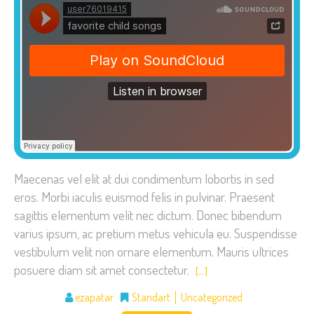
Maecenas vel elit at dui condimentum lobortis in sed
eros. Morbi iaculis euismod felis in pulvinar. Praesent
sagittis elementum velit nec dictum. Donec bibendum
varius ipsum, ac pretium metus vehicula eu. Suspendisse
vestibulum velit non ornare elementum. Mauris ultrices
posuere diam sit amet consectetur.
[…]
ezapatar
Standart
Uncategorized